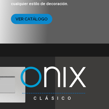
cualquier estilo de decoración.
VER CATÁLOGO
_____________________________
CLÁSICO