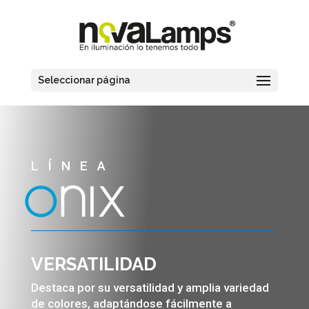
Seleccionar página
LÍNEA
VERSATILIDAD
Destaca por su versatilidad y amplia variedad
de colores, adaptándose fácilmente a