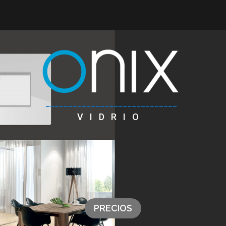
_____________________________
VIDRIO
PRECIOS