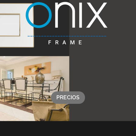
_____________________________
FRAME
PRECIOS