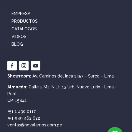
EMPRESA
PRODUCTOS
CÁTALOGOS
VIDEOS
BLOG
Showroom:
Av. Caminos del Inca 1457 – Surco – Lima
Almacén:
Calle 2 Mz. N Lt. 13 Urb. Nuevo Lurín - Lima -
Perú
CP: 15841
+51 1 430 0117
+51 949 462 622
ventas@novalamps.com.pe