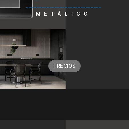
_____________________________
METÁLICO
PRECIOS