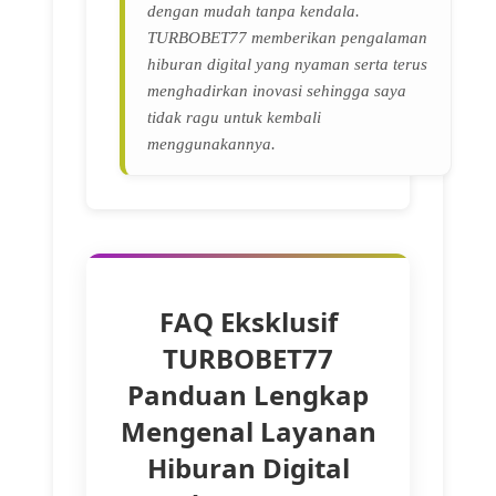
dengan mudah tanpa kendala.
TURBOBET77 memberikan pengalaman
hiburan digital yang nyaman serta terus
menghadirkan inovasi sehingga saya
tidak ragu untuk kembali
menggunakannya.
FAQ Eksklusif
TURBOBET77
Panduan Lengkap
Mengenal Layanan
Hiburan Digital