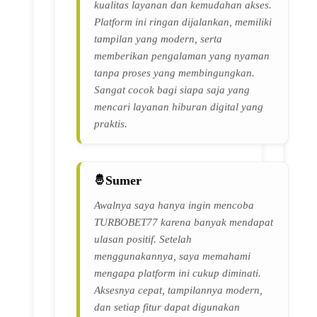
kualitas layanan dan kemudahan akses.
Platform ini ringan dijalankan, memiliki
tampilan yang modern, serta
memberikan pengalaman yang nyaman
tanpa proses yang membingungkan.
Sangat cocok bagi siapa saja yang
mencari layanan hiburan digital yang
praktis.
Sumer
Awalnya saya hanya ingin mencoba
TURBOBET77 karena banyak mendapat
ulasan positif. Setelah
menggunakannya, saya memahami
mengapa platform ini cukup diminati.
Aksesnya cepat, tampilannya modern,
dan setiap fitur dapat digunakan