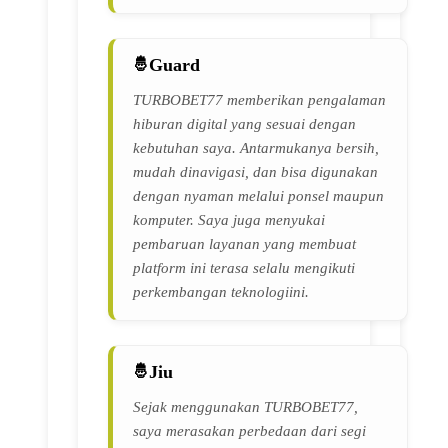
Guard
TURBOBET77 memberikan pengalaman
hiburan digital yang sesuai dengan
kebutuhan saya. Antarmukanya bersih,
mudah dinavigasi, dan bisa digunakan
dengan nyaman melalui ponsel maupun
komputer. Saya juga menyukai
pembaruan layanan yang membuat
platform ini terasa selalu mengikuti
perkembangan teknologiini.
Jiu
Sejak menggunakan TURBOBET77,
saya merasakan perbedaan dari segi