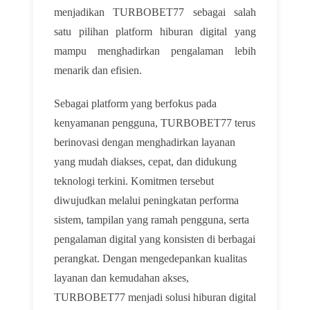
menjadikan TURBOBET77 sebagai salah
satu pilihan platform hiburan digital yang
mampu menghadirkan pengalaman lebih
menarik dan efisien.
Sebagai platform yang berfokus pada
kenyamanan pengguna, TURBOBET77 terus
berinovasi dengan menghadirkan layanan
yang mudah diakses, cepat, dan didukung
teknologi terkini. Komitmen tersebut
diwujudkan melalui peningkatan performa
sistem, tampilan yang ramah pengguna, serta
pengalaman digital yang konsisten di berbagai
perangkat. Dengan mengedepankan kualitas
layanan dan kemudahan akses,
TURBOBET77 menjadi solusi hiburan digital