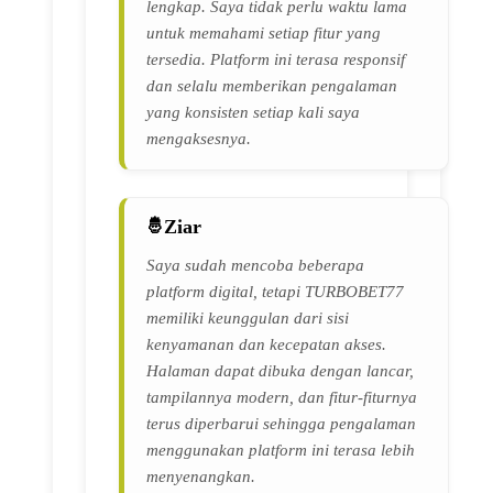
lengkap. Saya tidak perlu waktu lama
untuk memahami setiap fitur yang
tersedia. Platform ini terasa responsif
dan selalu memberikan pengalaman
yang konsisten setiap kali saya
mengaksesnya.
Ziar
Saya sudah mencoba beberapa
platform digital, tetapi TURBOBET77
memiliki keunggulan dari sisi
kenyamanan dan kecepatan akses.
Halaman dapat dibuka dengan lancar,
tampilannya modern, dan fitur-fiturnya
terus diperbarui sehingga pengalaman
menggunakan platform ini terasa lebih
menyenangkan.