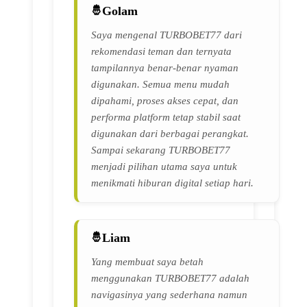
Golam
Saya mengenal TURBOBET77 dari
rekomendasi teman dan ternyata
tampilannya benar-benar nyaman
digunakan. Semua menu mudah
dipahami, proses akses cepat, dan
performa platform tetap stabil saat
digunakan dari berbagai perangkat.
Sampai sekarang TURBOBET77
menjadi pilihan utama saya untuk
menikmati hiburan digital setiap hari.
Liam
Yang membuat saya betah
menggunakan TURBOBET77 adalah
navigasinya yang sederhana namun