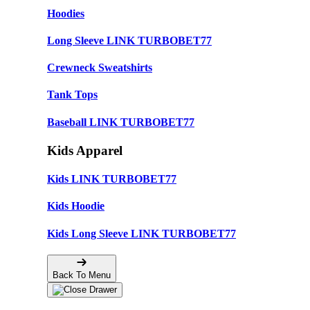
Hoodies
Long Sleeve LINK TURBOBET77
Crewneck Sweatshirts
Tank Tops
Baseball LINK TURBOBET77
Kids Apparel
Kids LINK TURBOBET77
Kids Hoodie
Kids Long Sleeve LINK TURBOBET77
Back To Menu