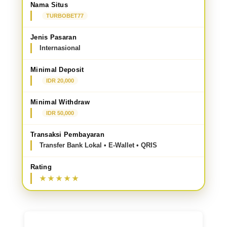
Nama Situs
TURBOBET77
Jenis Pasaran
Internasional
Minimal Deposit
IDR 20,000
Minimal Withdraw
IDR 50,000
Transaksi Pembayaran
Transfer Bank Lokal • E-Wallet • QRIS
Rating