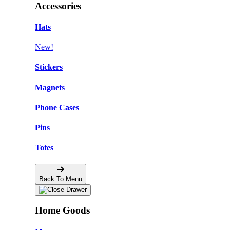
Accessories
Hats
New!
Stickers
Magnets
Phone Cases
Pins
Totes
Back To Menu
Home Goods